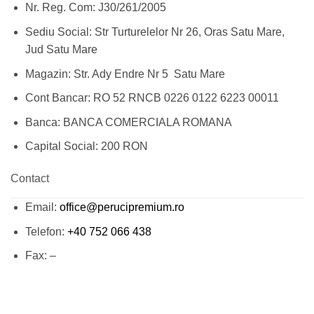
Nr. Reg. Com:
J30/261/2005
Sediu Social:
Str Turturelelor Nr 26, Oras Satu Mare,
Jud Satu Mare
Magazin
: Str. Ady Endre Nr 5 Satu Mare
Cont Bancar:
RO 52 RNCB 0226 0122 6223 00011
Banca:
BANCA COMERCIALA ROMANA
Capital Social:
200 RON
Contact
Email:
office@perucipremium.ro
Telefon:
+40 752 066 438
Fax:
–