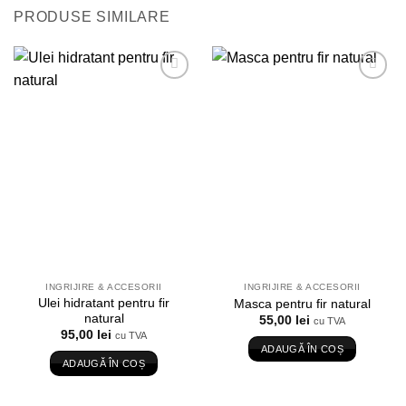
PRODUSE SIMILARE
Adauga
Adauga
in
in
Wishlist
Wishlist
INGRIJIRE & ACCESORII
INGRIJIRE & ACCESORII
Ulei hidratant pentru fir
Masca pentru fir natural
natural
55,00
lei
cu TVA
95,00
lei
cu TVA
ADAUGĂ ÎN COȘ
ADAUGĂ ÎN COȘ