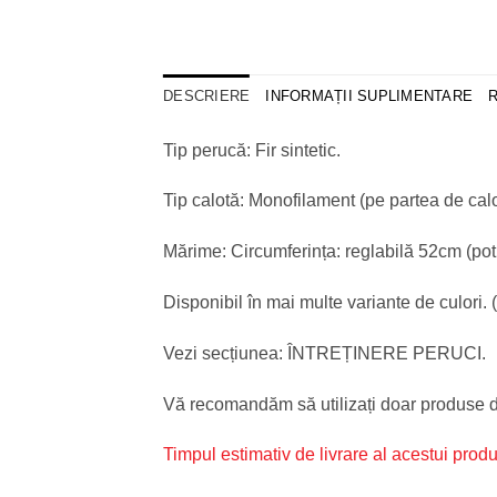
DESCRIERE
INFORMAȚII SUPLIMENTARE
R
Tip perucă: Fir sintetic.
Tip calotă: Monofilament (pe partea de calot
Mărime: Circumferința: reglabilă 52cm (potr
Disponibil în mai multe variante de culori. 
Vezi secțiunea: ÎNTREȚINERE PERUCI.
Vă recomandăm să utilizați doar produse de 
Timpul estimativ de livrare al acestui produ