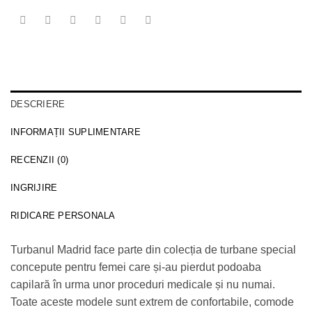
DESCRIERE
INFORMAȚII SUPLIMENTARE
RECENZII (0)
INGRIJIRE
RIDICARE PERSONALA
Turbanul Madrid face parte din colecția de turbane special
concepute pentru femei care și-au pierdut podoaba
capilară în urma unor proceduri medicale și nu numai.
Toate aceste modele sunt extrem de confortabile, comode