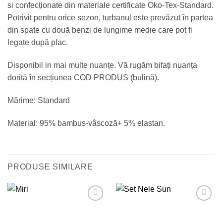
si confecționate din materiale certificate Oko-Tex-Standard.
Potrivit pentru orice sezon, turbanul este prevăzut în partea
din spate cu două benzi de lungime medie care pot fi
legate după plac.
Disponibil in mai multe nuanțe. Vă rugăm bifați nuanța
dorită în secțiunea COD PRODUS (bulină).
Mărime: Standard
Material: 95% bambus-vâscoză+ 5% elastan.
PRODUSE SIMILARE
Adauga
Adauga
in
in
Wishlist
Wishlist