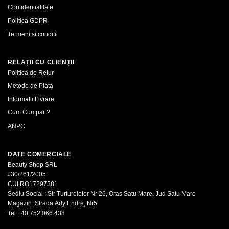
Confidentialitate
Politica GDPR
Termeni si conditii
RELAȚII CU CLIENȚII
Politica de Retur
Metode de Plata
Informatii Livrare
Cum Cumpar ?
ANPC
DATE COMERCIALE
Beauty Shop SRL
J30/261/2005
CUI RO17297381
Sediu Social : Str Turturelelor Nr 26, Oras Satu Mare, Jud Satu Mare
Magazin: Strada Ady Endre, Nr5
Tel
+40 752 066 438