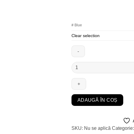
# Blue
Clear selection
Cantitate
Set
Pia
ADAUGĂ ÎN COȘ
SKU:
Nu se aplică
Categorie