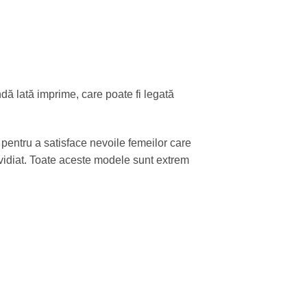
ndă lată imprime, care poate fi legată
pentru a satisface nevoile femeilor care
nvidiat. Toate aceste modele sunt extrem