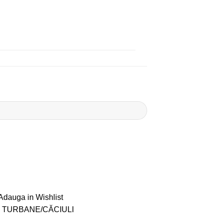
Adauga in Wishlist
:
TURBANE/CĂCIULI