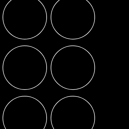
12/14/26+12
14/26+12
14/26R
24/14