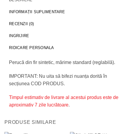
INFORMAȚII SUPLIMENTARE
RECENZII (0)
INGRIJIRE
RIDICARE PERSONALA
Perucă din fir sintetic, mărime standard (reglabilă).
IMPORTANT: Nu uita să bifezi nuanța dorită în
secțiunea COD PRODUS.
Timpul estimativ de livrare al acestui produs este de
aproximativ 7 zile lucrătoare
.
PRODUSE SIMILARE