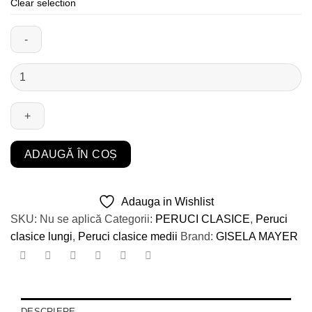
Clear selection
Cantitate
Sun
Cover
***
ADAUGĂ ÎN COȘ
Adauga in Wishlist
SKU:
Nu se aplică
Categorii:
PERUCI CLASICE
,
Peruci
clasice lungi
,
Peruci clasice medii
Brand:
GISELA MAYER
DESCRIERE