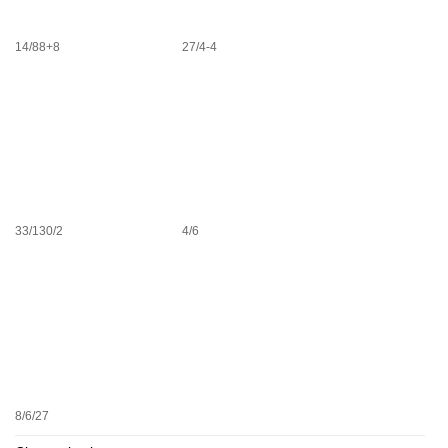
14/88+8
27/4-4
33/130/2
4/6
8/6/27