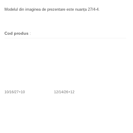
Modelul din imaginea de prezentare este nuanța 27/4-4.
Cod produs
:
10/16/27+10
12/14/26+12