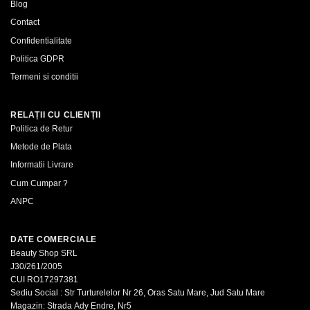
Blog
Contact
Confidentialitate
Politica GDPR
Termeni si conditii
RELAȚII CU CLIENȚII
Politica de Retur
Metode de Plata
Informatii Livrare
Cum Cumpar ?
ANPC
DATE COMERCIALE
Beauty Shop SRL
J30/261/2005
CUI RO17297381
Sediu Social : Str Turturelelor Nr 26, Oras Satu Mare, Jud Satu Mare
Magazin: Strada Ady Endre, Nr5