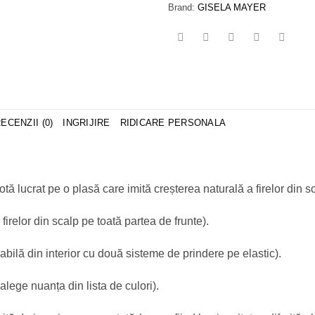
Brand:
GISELA MAYER
ECENZII (0)
INGRIJIRE
RIDICARE PERSONALA
ă lucrat pe o plasă care imită creșterea naturală a firelor din sc
firelor din scalp pe toată partea de frunte).
bilă din interior cu două sisteme de prindere pe elastic).
alege nuanța din lista de culori).