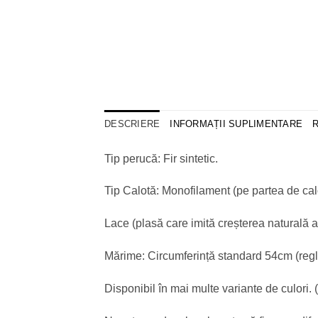
DESCRIERE
INFORMAȚII SUPLIMENTARE
R
Tip perucă: Fir sintetic.
Tip Calotă: Monofilament (pe partea de calot
Lace (plasă care imită creșterea naturală a 
Mărime: Circumferință standard 54cm (regla
Disponibil în mai multe variante de culori. (