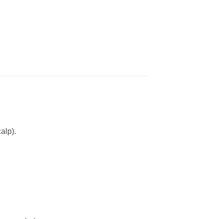
alp).