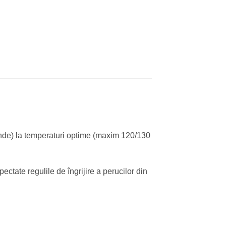
ntinde) la temperaturi optime (maxim 120/130
ectate regulile de îngrijire a perucilor din