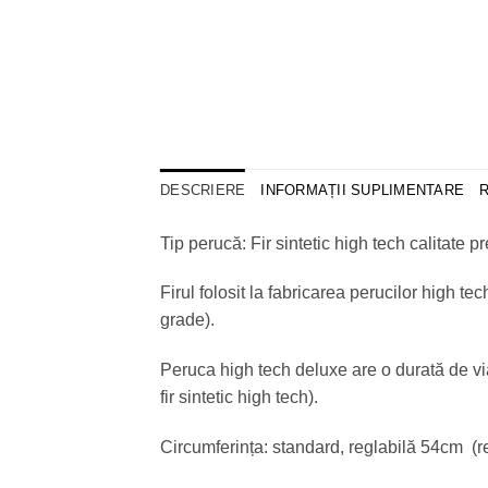
DESCRIERE
INFORMAȚII SUPLIMENTARE
R
Tip perucă: Fir sintetic high tech calitate 
Firul folosit la fabricarea perucilor high 
grade).
Peruca high tech deluxe are o durată de viaț
fir sintetic high tech).
Circumferința: standard, reglabilă 54cm (re