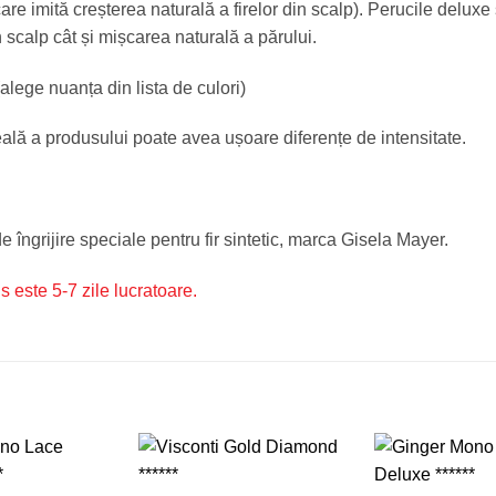
re imită creșterea naturală a firelor din scalp). Perucile deluxe su
in scalp cât și mișcarea naturală a părului.
(alege nuanța din lista de culori)
eală a produsului poate avea ușoare diferențe de intensitate.
îngrijire speciale pentru fir sintetic, marca Gisela Mayer.
s este 5-7 zile lucratoare.
Adauga
Adauga