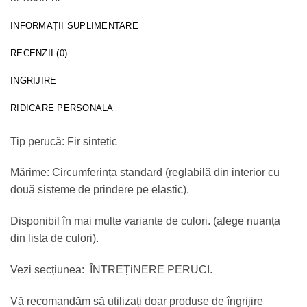
INFORMAȚII SUPLIMENTARE
RECENZII (0)
INGRIJIRE
RIDICARE PERSONALA
Tip perucă: Fir sintetic
Mărime: Circumferința standard (reglabilă din interior cu
două sisteme de prindere pe elastic).
Disponibil în mai multe variante de culori. (alege nuanța
din lista de culori).
Vezi secțiunea: ÎNTREȚiNERE PERUCI.
Vă recomandăm să utilizați doar produse de îngrijire