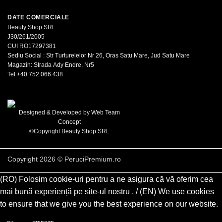
DATE COMERCIALE
Beauty Shop SRL
J30/261/2005
CUI RO17297381
Sediu Social : Str Turturelelor Nr 26, Oras Satu Mare, Jud Satu Mare
Magazin: Strada Ady Endre, Nr5
Tel
+40 752 066 438
Designed & Developed by
Web Team
Concept
©Copyright Beauty Shop SRL
Copyright 2026 ©
PeruciPremium.ro
(RO) Folosim cookie-uri pentru a ne asigura că vă oferim cea
mai bună experiență pe site-ul nostru . / (EN) We use cookies
to ensure that we give you the best experience on our website.