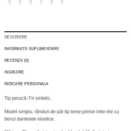
DESCRIERE
INFORMAȚII SUPLIMENTARE
RECENZII (0)
INGRIJIRE
RIDICARE PERSONALA
Tip perucă: Fir sintetic.
Model simplu, rânduri de păr tip trese prinse intre ele cu
benzi dantelate elastice.