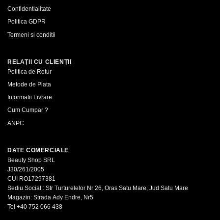
Confidentialitate
Politica GDPR
Termeni si conditii
RELAȚII CU CLIENȚII
Politica de Retur
Metode de Plata
Informatii Livrare
Cum Cumpar ?
ANPC
DATE COMERCIALE
Beauty Shop SRL
J30/261/2005
CUI RO17297381
Sediu Social : Str Turturelelor Nr 26, Oras Satu Mare, Jud Satu Mare
Magazin: Strada Ady Endre, Nr5
Tel
+40 752 066 438