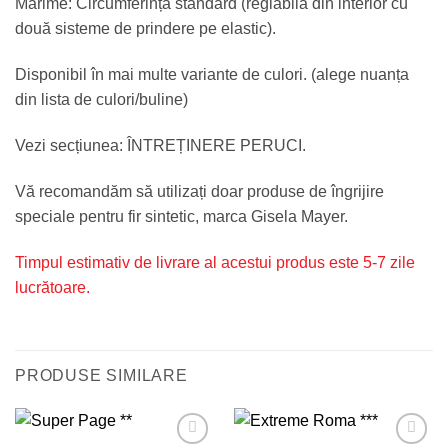
Mărime: Circumferința standard (reglabilă din interior cu
două sisteme de prindere pe elastic).
Disponibil în mai multe variante de culori. (alege nuanța
din lista de culori/buline)
Vezi secțiunea: ÎNTREȚINERE PERUCI.
Vă recomandăm să utilizați doar produse de îngrijire
speciale pentru fir sintetic, marca Gisela Mayer.
Timpul estimativ de livrare al acestui produs este 5-7 zile
lucrătoare.
PRODUSE SIMILARE