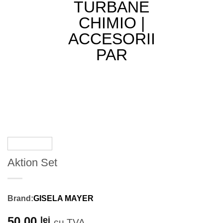
Aktion Set
Brand:
GISELA MAYER
50,00
lei
cu TVA