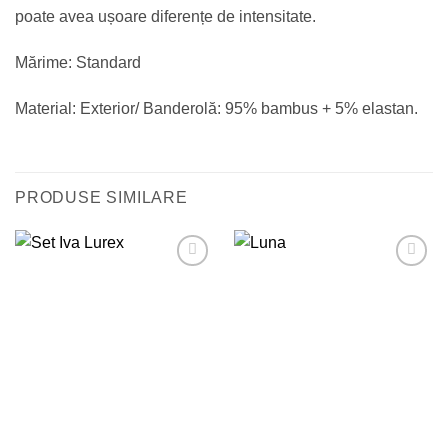
poate avea ușoare diferențe de intensitate.
Mărime: Standard
Material: Exterior/ Banderolă: 95% bambus + 5% elastan.
PRODUSE SIMILARE
Adauga
Adauga
in
in
Wishlist
Wishlist