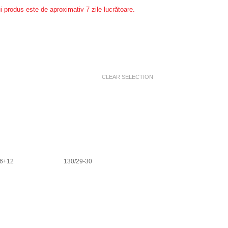
i produs este de aproximativ 7 zile lucrătoare.
CLEAR SELECTION
26+12
130/29-30