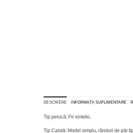
DESCRIERE
INFORMAȚII SUPLIMENTARE
R
Tip perucă: Fir sintetic.
Tip Calotă: Model simplu, rânduri de păr tip