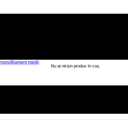
 monofilament medii
Nu ai niciun produs în coș.